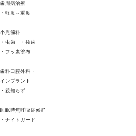
歯周病治療
・軽度～重度
小児歯科
・虫歯 ・抜歯
・フッ素塗布
歯科口腔外科・
インプラント
・親知らず
睡眠時無呼吸症候群
・ナイトガード