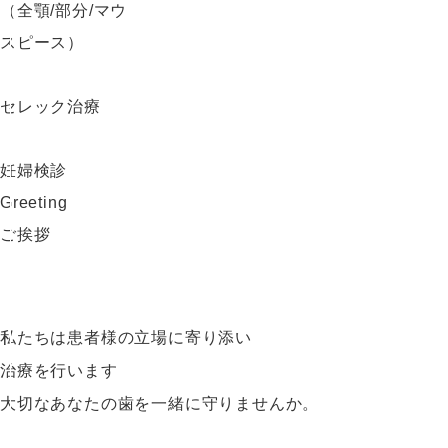
（全顎/部分/マウ
スピース）
セレック治療
妊婦検診
Greeting
ご挨拶
私たちは患者様の立場に寄り添い
治療を行います
大切なあなたの歯を一緒に守りませんか。