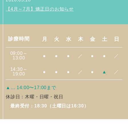
【4月～7月】矯正日のお知らせ
2026.01.08
エムディア関連商品の取り扱いを始めま...
診療時間
月
火
水
木
金
土
日
09:00～
●
●
●
／
●
●
／
13:00
14:30～
●
●
●
／
●
▲
／
19:00
▲… 14:00〜17:00まで
休診日：木曜・日曜・祝日
最終受付：18:30（土曜日は16:30）